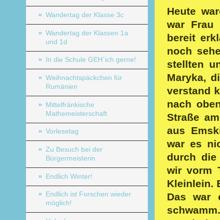
Heute war
Wandertag der Klasse 3c
war Frau 
Wandertag der Klassen 1a
bereit erk
und 1d
noch sehe
In die Schule GEH´ich gerne!
stellten 
Maryka, di
Weihnachtspäckchen für
Rumänien
verstand k
nach oben
Mittelfränkische
Mathemeisterschaft
Straße am
aus Emski
Vorlesetag
war es ni
Zu Besuch bei der
durch die
Bürgermeisterin
wir vorm 
Endlich Winter!
Kleinlein.
Endlich ist Forschen wieder
Das war 
möglich!
schwamm.