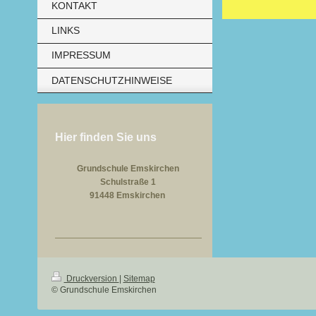
KONTAKT
LINKS
IMPRESSUM
DATENSCHUTZHINWEISE
Hier finden Sie uns
Grundschule Emskirchen
Schulstraße 1
91448 Emskirchen
Druckversion
|
Sitemap
© Grundschule Emskirchen