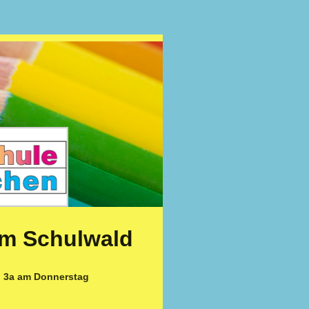
 im Schulwald
d 3a am Donnerstag