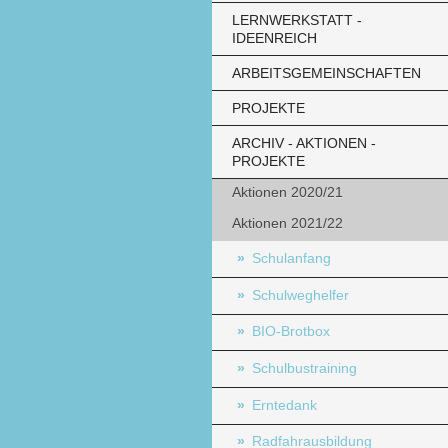
LERNWERKSTATT -
IDEENREICH
ARBEITSGEMEINSCHAFTEN
PROJEKTE
ARCHIV - AKTIONEN -
PROJEKTE
Aktionen 2020/21
Aktionen 2021/22
Schulanfang
Schulweghelfer
BIO-Brotbox
Schulbustraining
Erntedank
Radfahrausbildung