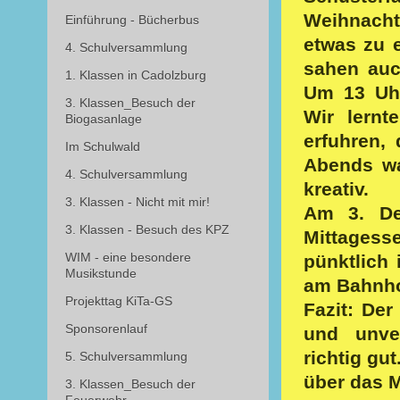
Weihnacht
Einführung - Bücherbus
etwas zu 
4. Schulversammlung
sahen auc
1. Klassen in Cadolzburg
Um 13 Uh
3. Klassen_Besuch der
Wir lernt
Biogasanlage
erfuhren,
Im Schulwald
Abends wa
4. Schulversammlung
kreativ.
3. Klassen - Nicht mit mir!
Am 3. De
3. Klassen - Besuch des KPZ
Mittages
WIM - eine besondere
pünktlich
Musikstunde
am Bahnho
Projekttag KiTa-GS
Fazit: Der
Sponsorenlauf
und unve
richtig gu
5. Schulversammlung
über das M
3. Klassen_Besuch der