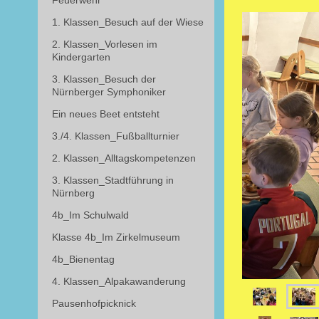
Feuerwehr
1. Klassen_Besuch auf der Wiese
2. Klassen_Vorlesen im
Kindergarten
3. Klassen_Besuch der
Nürnberger Symphoniker
Ein neues Beet entsteht
3./4. Klassen_Fußballturnier
2. Klassen_Alltagskompetenzen
3. Klassen_Stadtführung in
Nürnberg
4b_Im Schulwald
Klasse 4b_Im Zirkelmuseum
4b_Bienentag
4. Klassen_Alpakawanderung
Pausenhofpicknick