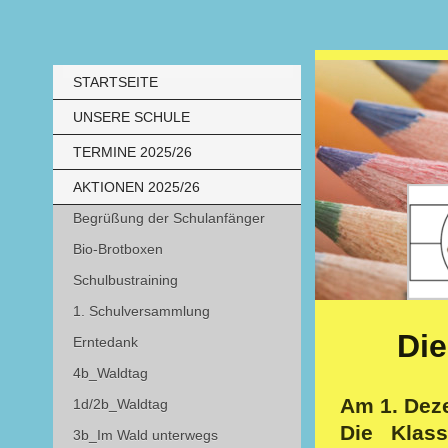
STARTSEITE
UNSERE SCHULE
TERMINE 2025/26
AKTIONEN 2025/26
Begrüßung der Schulanfänger
Bio-Brotboxen
Schulbustraining
1. Schulversammlung
Die
Erntedank
4b_Waldtag
Am 1. Deze
1d/2b_Waldtag
Die Klas
3b_Im Wald unterwegs