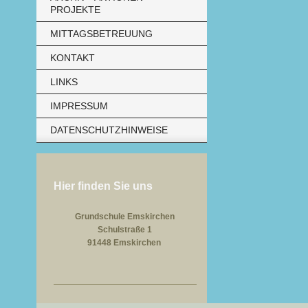
PROJEKTE
MITTAGSBETREUUNG
KONTAKT
LINKS
IMPRESSUM
DATENSCHUTZHINWEISE
Hier finden Sie uns
Grundschule Emskirchen
Schulstraße 1
91448 Emskirchen