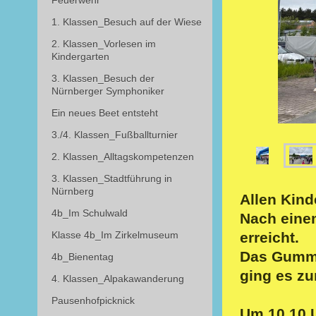
Feuerwehr
1. Klassen_Besuch auf der Wiese
2. Klassen_Vorlesen im
Kindergarten
3. Klassen_Besuch der
Nürnberger Symphoniker
Ein neues Beet entsteht
3./4. Klassen_Fußballturnier
2. Klassen_Alltagskompetenzen
3. Klassen_Stadtführung in
Nürnberg
Allen Kind
4b_Im Schulwald
Nach eine
erreicht.
Klasse 4b_Im Zirkelmuseum
Das Gumm
4b_Bienentag
ging es zu
4. Klassen_Alpakawanderung
Pausenhofpicknick
Um 10.10 U