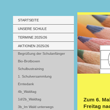
STARTSEITE
UNSERE SCHULE
TERMINE 2025/26
AKTIONEN 2025/26
Begrüßung der Schulanfänger
Bio-Brotboxen
Schulbustraining
1. Schulversammlung
Erntedank
4b_Waldtag
Zum 6. Ma
1d/2b_Waldtag
Freitag na
3b_Im Wald unterwegs