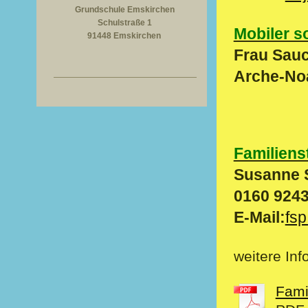
Grundschule Emskirchen
Schulstraße 1
Mobiler s
91448 Emskirchen
Frau Sauc
Arche-No
Familiens
Susanne 
0160 924
E-Mail:
fs
weitere In
Fami