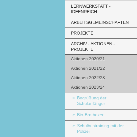
LERNWERKSTATT -
IDEENREICH
ARBEITSGEMEINSCHAFTEN
PROJEKTE
ARCHIV - AKTIONEN -
PROJEKTE
Aktionen 2020/21
Aktionen 2021/22
Aktionen 2022/23
Aktionen 2023/24
Begrüßung der
Schulanfänger
Bio-Brotboxen
Schulbustraining mit der
Polizei