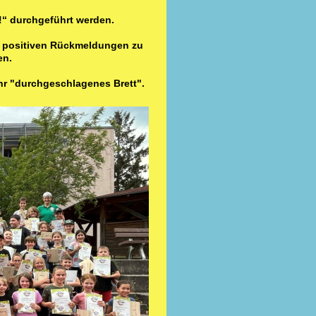
r!“ durchgeführt werden.
er positiven Rückmeldungen zu
en.
hr "durchgeschlagenes Brett".