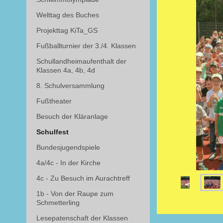
Welttag des Buches
Projekttag KiTa_GS
Fußballturnier der 3./4. Klassen
Schullandheimaufenthalt der
Klassen 4a, 4b, 4d
8. Schulversammlung
Fußtheater
Besuch der Kläranlage
Schulfest
Bundesjugendspiele
4a/4c - In der Kirche
4c - Zu Besuch im Aurachtreff
1b - Von der Raupe zum
Schmetterling
Lesepatenschaft der Klassen