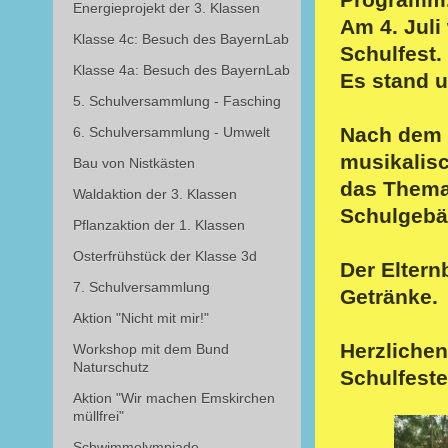
Energieprojekt der 3. Klassen
Am 4. Juli
Klasse 4c: Besuch des BayernLab
Schulfest.
Klasse 4a: Besuch des BayernLab
Es stand u
5. Schulversammlung - Fasching
Nach dem 
6. Schulversammlung - Umwelt
musikalisc
Bau von Nistkästen
das Thema
Waldaktion der 3. Klassen
Schulgebä
Pflanzaktion der 1. Klassen
Osterfrühstück der Klasse 3d
Der Eltern
7. Schulversammlung
Getränke.
Aktion "Nicht mit mir!"
Herzlichen
Workshop mit dem Bund
Naturschutz
Schulfeste
Aktion "Wir machen Emskirchen
müllfrei"
Schwimmolympiade