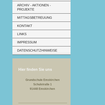
ARCHIV - AKTIONEN -
PROJEKTE
MITTAGSBETREUUNG
KONTAKT
LINKS
IMPRESSUM
DATENSCHUTZHINWEISE
Hier finden Sie uns
Grundschule Emskirchen
Schulstraße 1
91448 Emskirchen