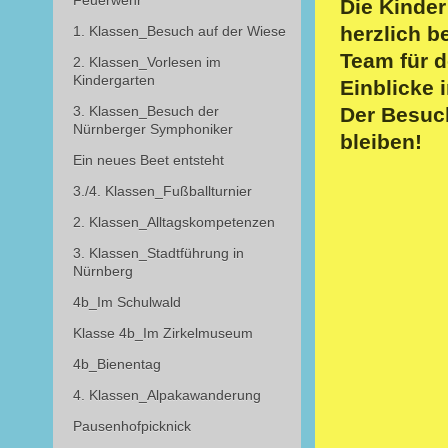
Feuerwehr
Die Kinder
herzlich b
1. Klassen_Besuch auf der Wiese
Team für d
2. Klassen_Vorlesen im
Kindergarten
Einblicke 
Der Besuch
3. Klassen_Besuch der
Nürnberger Symphoniker
bleiben!
Ein neues Beet entsteht
3./4. Klassen_Fußballturnier
2. Klassen_Alltagskompetenzen
3. Klassen_Stadtführung in
Nürnberg
4b_Im Schulwald
Klasse 4b_Im Zirkelmuseum
4b_Bienentag
4. Klassen_Alpakawanderung
Pausenhofpicknick