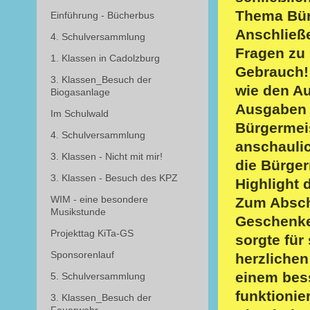
Thema Bürg
Einführung - Bücherbus
Anschließe
4. Schulversammlung
Fragen zu 
1. Klassen in Cadolzburg
Gebrauch! 
3. Klassen_Besuch der
wie den A
Biogasanlage
Ausgaben /
Im Schulwald
Bürgermeis
4. Schulversammlung
anschauli
3. Klassen - Nicht mit mir!
die Bürger
3. Klassen - Besuch des KPZ
Highlight 
WIM - eine besondere
Zum Abschl
Musikstunde
Geschenke
Projekttag KiTa-GS
sorgte für
Sponsorenlauf
herzlichen
einem bess
5. Schulversammlung
funktionier
3. Klassen_Besuch der