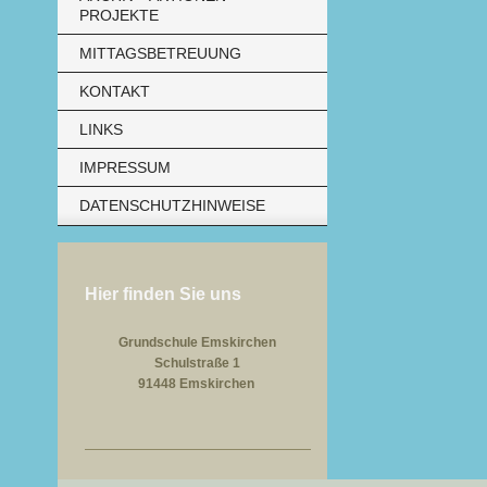
PROJEKTE
MITTAGSBETREUUNG
KONTAKT
LINKS
IMPRESSUM
DATENSCHUTZHINWEISE
Hier finden Sie uns
Grundschule Emskirchen
Schulstraße 1
91448 Emskirchen