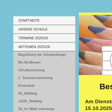
STARTSEITE
UNSERE SCHULE
TERMINE 2025/26
AKTIONEN 2025/26
Begrüßung der Schulanfänger
Bio-Brotboxen
Schulbustraining
1. Schulversammlung
Be
Erntedank
4b_Waldtag
Am Dienst
1d/2b_Waldtag
15.10.2025
3b_Im Wald unterwegs