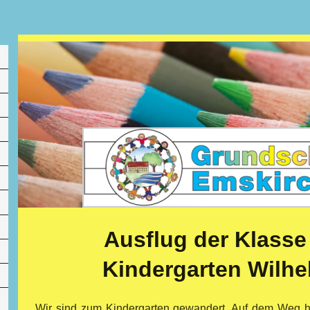
Ausflug der Klasse
Kindergarten Wilhe
Wir sind zum Kindergarten gewandert. Auf dem Weg h