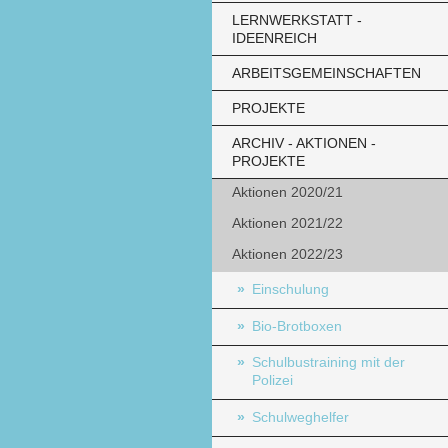
LERNWERKSTATT -
IDEENREICH
ARBEITSGEMEINSCHAFTEN
PROJEKTE
ARCHIV - AKTIONEN -
PROJEKTE
Aktionen 2020/21
Aktionen 2021/22
Aktionen 2022/23
Einschulung
Bio-Brotboxen
Schulbustraining mit der
Polizei
Schulweghelfer