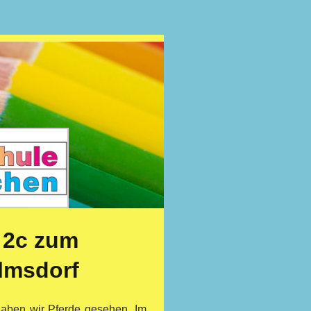
 2c zum
lmsdorf
aben wir Pferde gesehen. Im