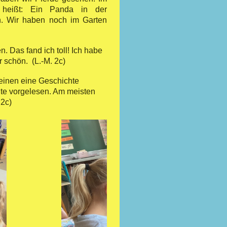
 heißt: Ein Panda in der
n. Wir haben noch im Garten
. Das fand ich toll! Ich habe
 schön. (L.-M. 2c)
einen eine Geschichte
te vorgelesen. Am meisten
gemacht. (O. 2c)