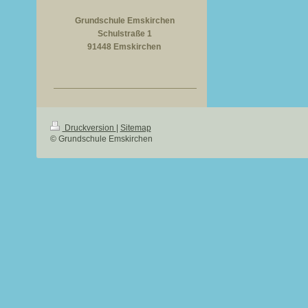
Grundschule Emskirchen
Schulstraße 1
91448 Emskirchen
Druckversion
|
Sitemap
© Grundschule Emskirchen