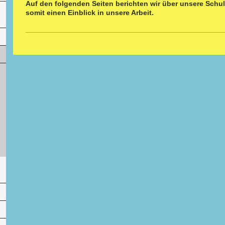
Auf den folgenden Seiten berichten wir über unsere Schu
somit einen Einblick in unsere Arbeit.