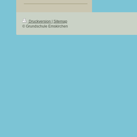
Druckversion
|
Sitemap
© Grundschule Emskirchen