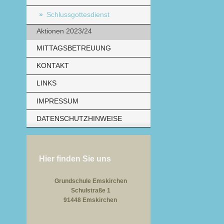
Schlussgottesdienst
Aktionen 2023/24
MITTAGSBETREUUNG
KONTAKT
LINKS
IMPRESSUM
DATENSCHUTZHINWEISE
Hier finden Sie uns
Grundschule Emskirchen
Schulstraße 1
91448 Emskirchen